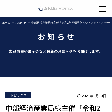
ホーム
>
お知らせ
>
中部経済産業局様主催「令和2年度標準化ビジネスアドバイザー
お知らせ
製品情報や展示会など最新のお知らせをお届けします。
トピックス
2021年2月10日
中部経済産業局様主催「令和2