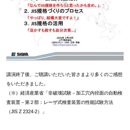
講演終了後、ご聴講いただいた皆さまより多くのご感想
をいただきました。
（※）経済産業省「非破壊試験－加工穴内径面の自動検
査装置－第２部：レーザ式検査装置の性能試験方法
（JIS Z 2324-2）」