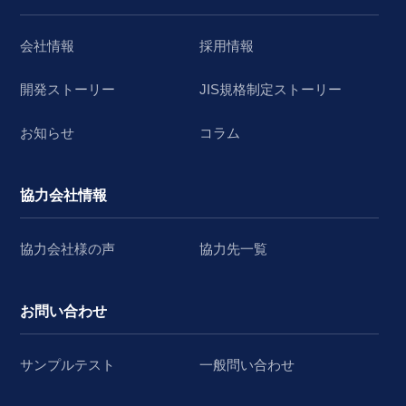
会社情報
採用情報
開発ストーリー
JIS規格制定ストーリー
お知らせ
コラム
協力会社情報
協力会社様の声
協力先一覧
お問い合わせ
サンプルテスト
一般問い合わせ